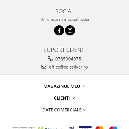
SOCIAL
Urmareste-ne in social media
SUPORT CLIENTI
0785904975
office@edissilver.ro
MAGAZINUL MEU
CLIENTI
DATE COMERCIALE