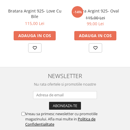
Bratara Argint 925- Love Cu
Bratara Argint 925- Oval
-14%
Bile
115,00 Lei
115,00 Lei
99,00 Lei
ADAUGA IN COS
ADAUGA IN COS
NEWSLETTER
Nu rata ofertele si promotiile noastre
Vreau sa primesc newsletter cu promotiile
magazinului. Afla mai multe in
Politica de
Confidentialitate