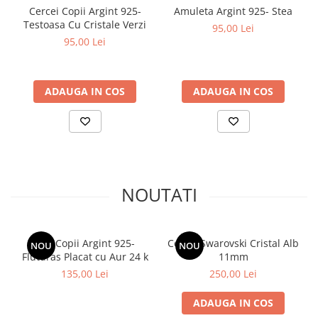
Cercei Copii Argint 925-
Amuleta Argint 925- Stea
Testoasa Cu Cristale Verzi
95,00 Lei
95,00 Lei
ADAUGA IN COS
ADAUGA IN COS
NOUTATI
Inel Copii Argint 925-
Cercei Swarovski Cristal Alb
NOU
NOU
Fluturas Placat cu Aur 24 k
11mm
135,00 Lei
250,00 Lei
ADAUGA IN COS