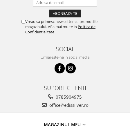
Vreau sa primesc newsletter cu promotiile
magazinului. Afla mai multe in
Politica de
Confidentialitate
SOCIAL
Urmareste-ne in social media
SUPORT CLIENTI
0785904975
office@edissilver.ro
MAGAZINUL MEU