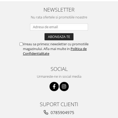
NEWSLETTER
Nu rata ofertele si promotiile noastre
Vreau sa primesc newsletter cu promotiile
magazinului. Afla mai multe in
Politica de
Confidentialitate
SOCIAL
Urmareste-ne in social media
SUPORT CLIENTI
0785904975