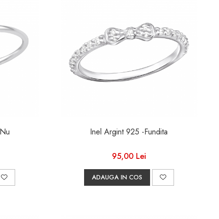
5 Da &Nu
Inel Argint 925 -Fundita
95,00 Lei
ADAUGA IN COS