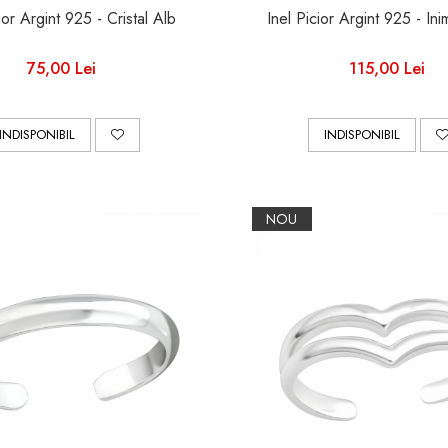
ior Argint 925 - Cristal Alb
Inel Picior Argint 925 - Ini
75,00 Lei
115,00 Lei
INDISPONIBIL
INDISPONIBIL
NOU