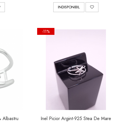
INDISPONIBIL
-11%
& Albastru
Inel Picior Argint-925 Stea De Mare