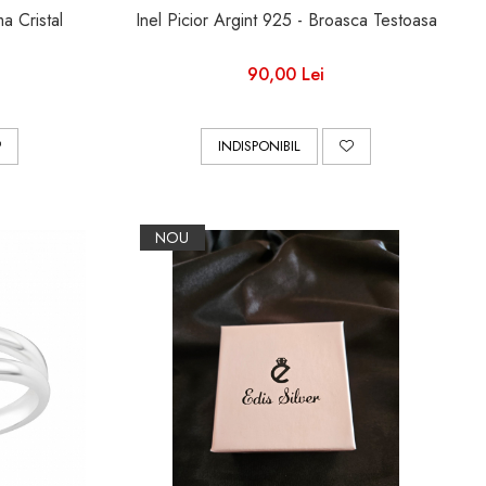
ma Cristal
Inel Picior Argint 925 - Broasca Testoasa
90,00 Lei
INDISPONIBIL
NOU