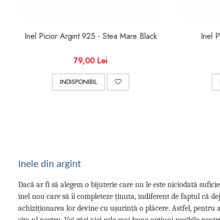
Inel Picior Argint 925 - Stea Mare Black
Inel P
79,00 Lei
INDISPONIBIL
Inele din argint
Dacă ar fi să alegem o bijuterie care nu le este niciodată sufic
inel nou care să îi completeze ținuta, indiferent de faptul că de
achiziționarea lor devine cu ușurință o plăcere. Astfel, pentr