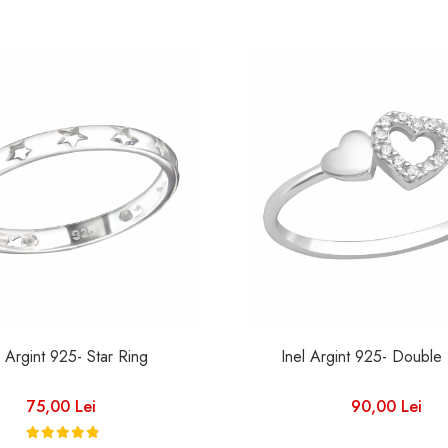
l Argint 925- Star Ring
Inel Argint 925- Double
75,00 Lei
90,00 Lei