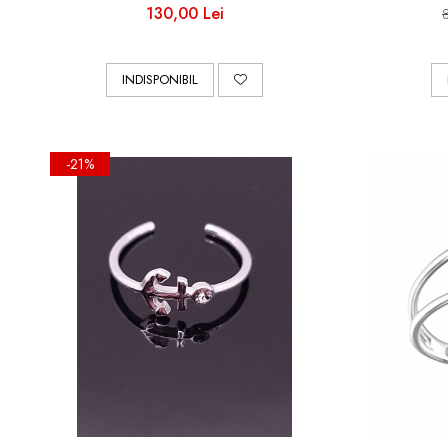
130,00 Lei
INDISPONIBIL
-21%