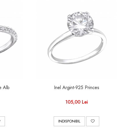
re Alb
Inel Argint-925 Princes
105,00 Lei
INDISPONIBIL