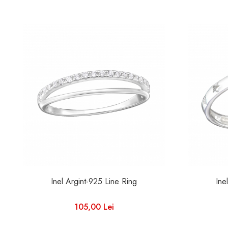
Inel Argint-925 Line Ring
Ine
105,00 Lei