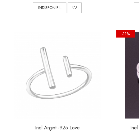
INDISPONIBIL
-11%
Inel Argint -925 Love
Inel