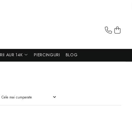
ERII AUR 14K
PIERCINGURI
BLOG