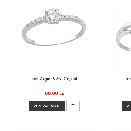
Inel Argint 925 -Crystal
In
100,00 Lei
VEZI VARIANTE
A