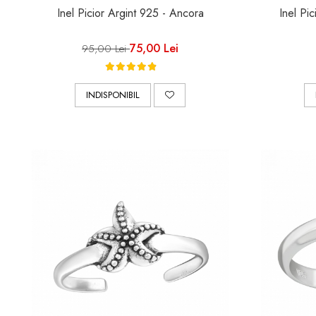
Inel Picior Argint 925 - Ancora
Inel Pic
75,00 Lei
95,00 Lei
INDISPONIBIL