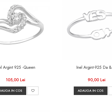
el Argint 925 -Queen
Inel Argint-92
105,00 Lei
90,00 Lei
DAUGA IN COS
ADAUGA IN COS