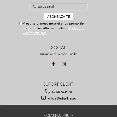
Vreau sa primesc newsletter cu promotiile
magazinului. Afla mai multe in
Politica de
Confidentialitate
SOCIAL
Urmareste-ne in social media
SUPORT CLIENTI
0785904975
office@edissilver.ro
MAGAZINUL MEU