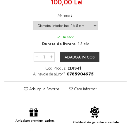
100,00 Lei
Marime
:
In Stoc
Durata de livrare:
1-3 zile
ADAUGA IN COS
Cod Produs:
EDIS-I1
Ai nevoie de ajutor?
0785904975
Adauga la Favorite
Cere informatii
Ambalare premium cadou.
Certificat de garantie si calitate.