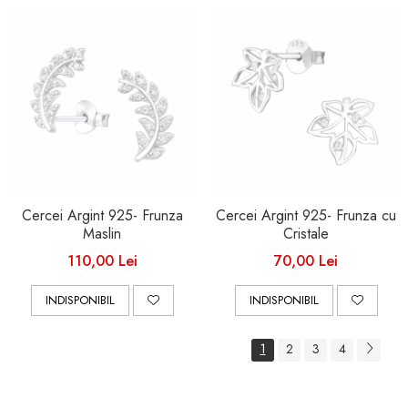
Cercei Argint 925- Frunza
Cercei Argint 925- Frunza cu
Maslin
Cristale
110,00 Lei
70,00 Lei
INDISPONIBIL
INDISPONIBIL
1
2
3
4