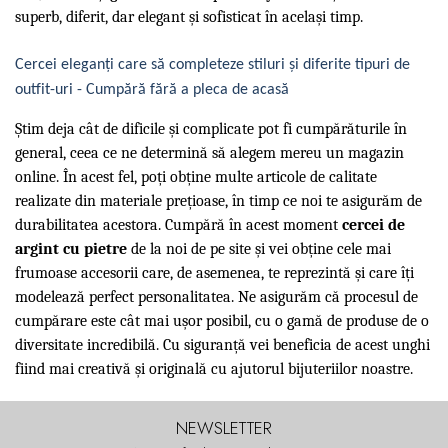
superb, diferit, dar elegant și sofisticat în același timp.
Cercei eleganți care să completeze stiluri și diferite tipuri de
outfit-uri - Cumpără fără a pleca de acasă
Știm deja cât de dificile și complicate pot fi cumpărăturile în
general, ceea ce ne determină să alegem mereu un magazin
online. În acest fel, poți obține multe articole de calitate
realizate din materiale prețioase, în timp ce noi te asigurăm de
durabilitatea acestora. Cumpără în acest moment
cercei de
argint cu pietre
de la noi de pe site și vei obține cele mai
frumoase accesorii care, de asemenea, te reprezintă și care îți
modelează perfect personalitatea. Ne asigurăm că procesul de
cumpărare este cât mai ușor posibil, cu o gamă de produse de o
diversitate incredibilă. Cu siguranță vei beneficia de acest unghi
fiind mai creativă și originală cu ajutorul bijuteriilor noastre.
NEWSLETTER