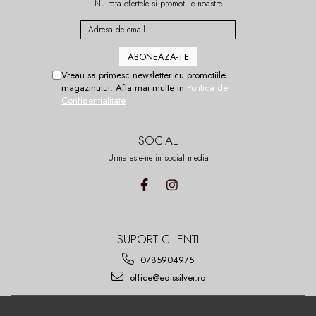
Nu rata ofertele si promotiile noastre
Vreau sa primesc newsletter cu promotiile
magazinului. Afla mai multe in
Politica de
Confidentialitate
SOCIAL
Urmareste-ne in social media
SUPORT CLIENTI
0785904975
office@edissilver.ro