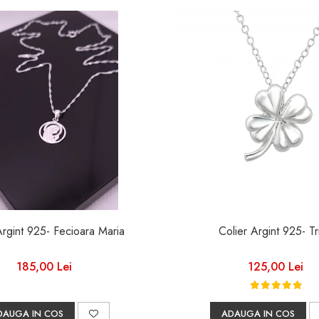
Colier Argint 925- Fecioara Maria
Colier Argint 925- Tri
185,00 Lei
125,00 Lei
DAUGA IN COS
ADAUGA IN COS