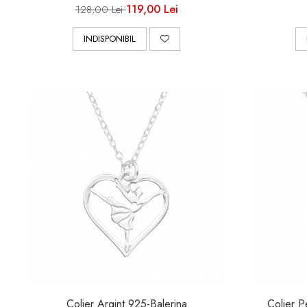
119,00 Lei
128,00 Lei
INDISPONIBIL
Colier Argint 925-Balerina
Colier P