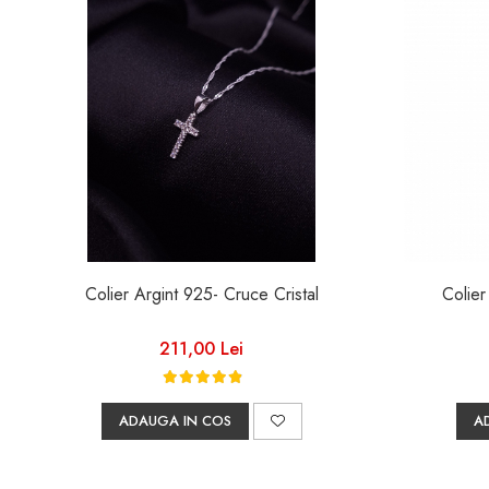
Colier Argint 925- Cruce Cristal
211,00 Lei
ADAUGA IN COS
A