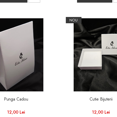
NOU
Punga Cadou
Cutie Bijuterii
12,00 Lei
12,00 Lei