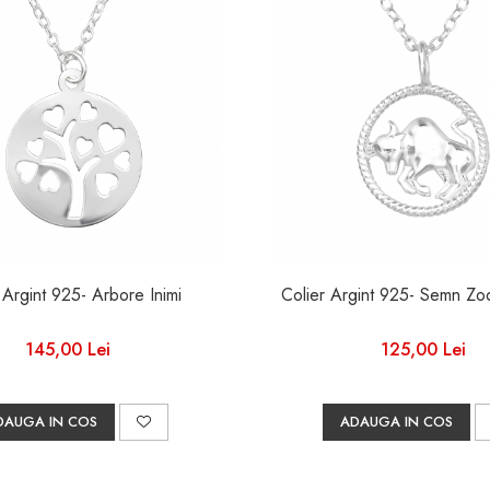
Colier Argint 925- Arbore Inimi
Colier Argint 925- Semn Zod
145,00 Lei
125,00 Lei
DAUGA IN COS
ADAUGA IN COS