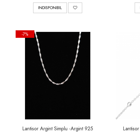
INDISPONIBIL
-7%
Lantisor Argint Simplu -Argint 925
Lantisor