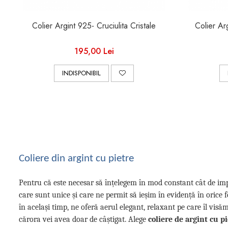
Colier Argint 925- Cruciulita Cristale
195,00 Lei
INDISPONIBIL
Coliere din argint cu pietre
Pentru că este necesar să înțelegem în mod constant cât de imp
care sunt unice și care ne permit să ieșim în evidență în orice 
în același timp, ne oferă aerul elegant, relaxant pe care îl vis
cărora vei avea doar de câștigat. Alege
coliere de argint cu p