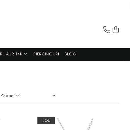
ERII AUR 14K
PIERCINGURI
BLOG
NOU