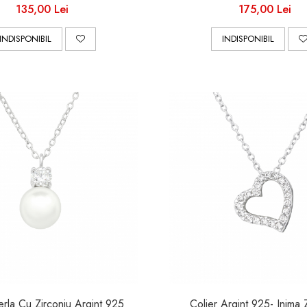
135,00 Lei
175,00 Lei
INDISPONIBIL
INDISPONIBIL
erla Cu Zirconiu Argint 925
Colier Argint 925- Inima 