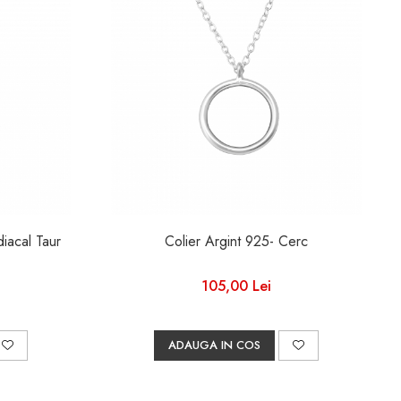
iacal Taur
Colier Argint 925- Cerc
105,00 Lei
ADAUGA IN COS