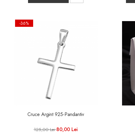
-36%
Cruce Argint 925-Pandantiv
80,00 Lei
125,00 Lei