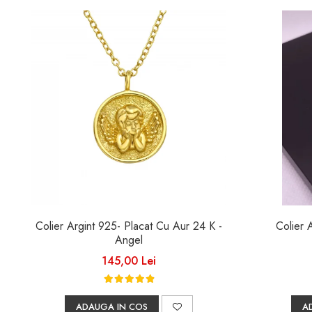
Colier Argint 925- Placat Cu Aur 24 K -
Angel
145,00 Lei
ADAUGA IN COS
A