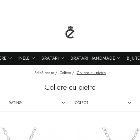
ERE
INELE
BRATARI
BRATARI HANDMADE
BIJUT
Coliere cu pietre
EdisSilver.ro /
Coliere /
Coliere cu pietre
RATING
COLECTII