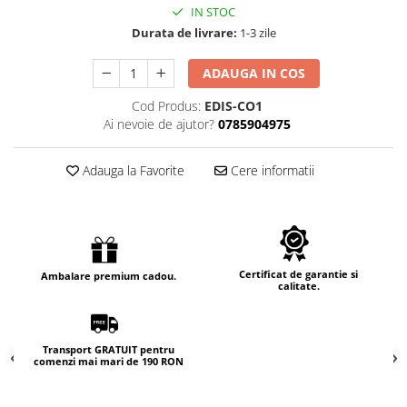
IN STOC
Durata de livrare:
1-3 zile
ADAUGA IN COS
Cod Produs:
EDIS-CO1
Ai nevoie de ajutor?
0785904975
Adauga la Favorite
Cere informatii
Certificat de garantie si
Ambalare premium cadou.
calitate.
Transport GRATUIT pentru
comenzi mai mari de 190 RON