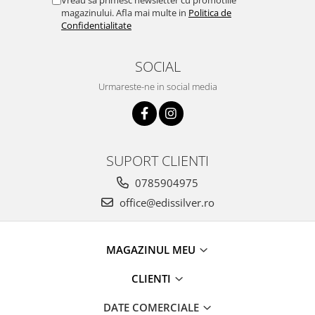
Vreau sa primesc newsletter cu promotiile
magazinului. Afla mai multe in
Politica de
Confidentialitate
SOCIAL
Urmareste-ne in social media
SUPORT CLIENTI
0785904975
office@edissilver.ro
MAGAZINUL MEU
CLIENTI
DATE COMERCIALE