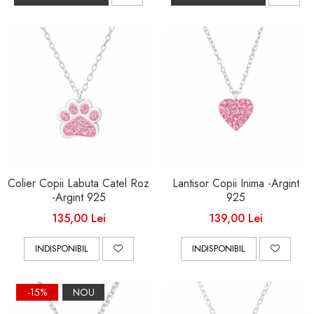
Colier Copii Labuta Catel Roz
Lantisor Copii Inima -Argint
-Argint 925
925
135,00 Lei
139,00 Lei
INDISPONIBIL
INDISPONIBIL
-15%
NOU