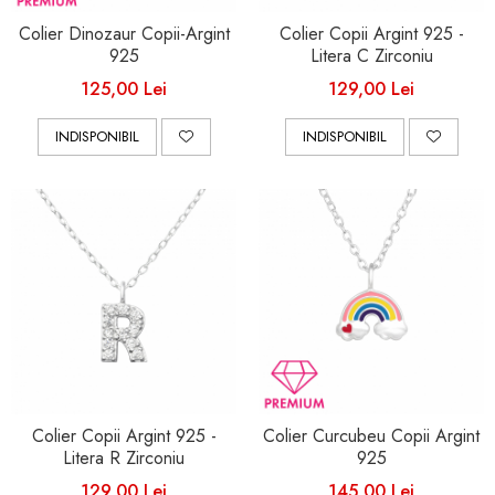
Colier Dinozaur Copii-Argint
Colier Copii Argint 925 -
925
Litera C Zirconiu
125,00 Lei
129,00 Lei
INDISPONIBIL
INDISPONIBIL
Colier Copii Argint 925 -
Colier Curcubeu Copii Argint
Litera R Zirconiu
925
129,00 Lei
145,00 Lei