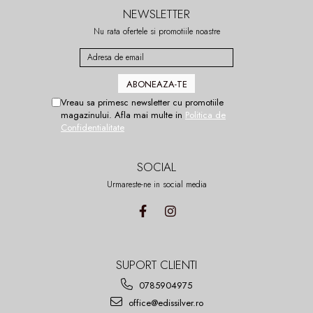
NEWSLETTER
Nu rata ofertele si promotiile noastre
Vreau sa primesc newsletter cu promotiile
magazinului. Afla mai multe in
Politica de
Confidentialitate
SOCIAL
Urmareste-ne in social media
SUPORT CLIENTI
0785904975
office@edissilver.ro