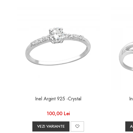
Inel Argint 925 -Crystal
I
100,00 Lei
VEZI VARIANTE
A