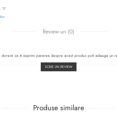
: 17
odus
Review-uri
(0)
doresti sa iti exprimi parerea despre acest produs poti adauga un r
SCRIE UN REVIEW
Produse similare