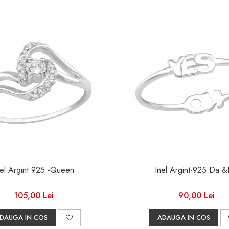
nel Argint 925 -Queen
Inel Argint-925
105,00 Lei
90,00 Lei
DAUGA IN COS
ADAUGA IN COS