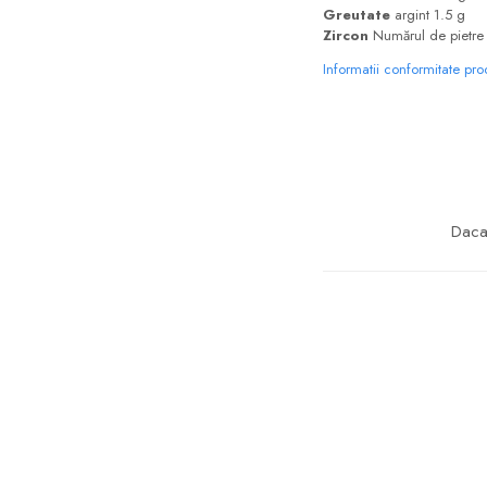
Greutate
argint 1.5 g
Zircon
Numărul de pietre 
Informatii conformitate pr
Daca 