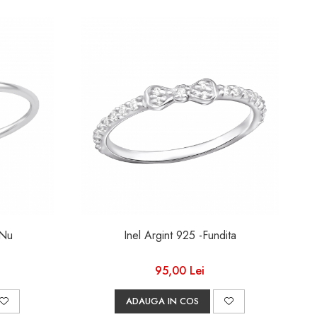
 Da &Nu
Inel Argint 925 -Fundita
95,00 Lei
ADAUGA IN COS