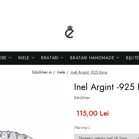
ERE
INELE
BRATARI
BRATARI HANDMADE
BIJUT
Inel Argint -925 King
EdisSilver.ro /
Inele /
Inel Argint -925 
EdisSilver
115,00 Lei
Marime
: