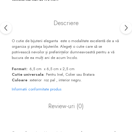
Descriere
O cutie de bijuterii eleganta este o modalitate excelentă de a vă
organiza și proteja bijuteriile. Alegeți o cutie care să se
potrivească nevoilor și preferințelor dumneavoastră pentru a vă
bucura de ea mulți ani de acum încolo.
Format:
: 6,5 cm x 6,5 cm x 2,5 cm
Cutie universala
: Pentru Inel, Colier sau Bratara
Culoare
:exterior roz pal , interior negru.
Informatii conformitate produs
Review-uri
(0)