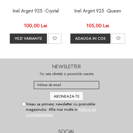
Inel Argint 925 -Crystal
Inel Argint 925 -Queen
100,00 Lei
105,00 Lei
VEZI VARIANTE
ADAUGA IN COS
NEWSLETTER
Nu rata ofertele si promotiile noastre
Vreau sa primesc newsletter cu promotiile
magazinului. Afla mai multe in
Politica de
Confidentialitate
SOCIAL