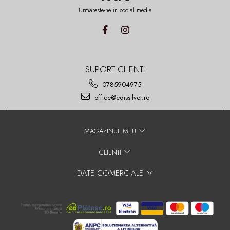
Urmareste-ne in social media
SUPORT CLIENTI
0785904975
office@edissilver.ro
MAGAZINUL MEU
CLIENTI
DATE COMERCIALE