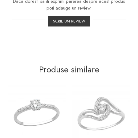
Daca doresti sa iti exprimi parerea despre acest produs
poti adauga un review.
SCRIE UN REVIEW
Produse similare