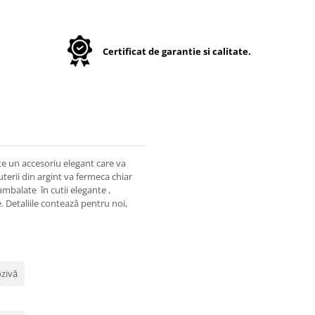
Certificat de garantie si calitate.
ste un accesoriu elegant care va
juterii din argint va fermeca chiar
mbalate în cutii elegante ,
. Detaliile contează pentru noi,
ozivă