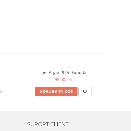
u
Inel Argint 925 -Fundita
I
95,00 Lei
ADAUGA IN COS
V
SUPORT CLIENTI