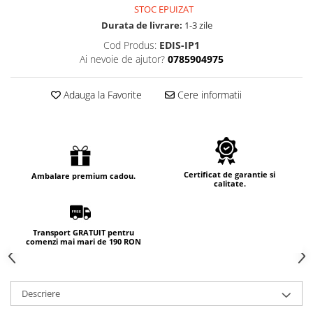
STOC EPUIZAT
Durata de livrare:
1-3 zile
Cod Produs:
EDIS-IP1
Ai nevoie de ajutor?
0785904975
Adauga la Favorite
Cere informatii
Certificat de garantie si
Ambalare premium cadou.
calitate.
Transport GRATUIT pentru
comenzi mai mari de 190 RON
Descriere