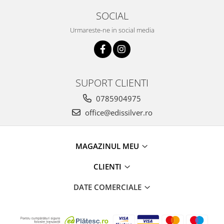
SOCIAL
Urmareste-ne in social media
SUPORT CLIENTI
0785904975
office@edissilver.ro
MAGAZINUL MEU
CLIENTI
DATE COMERCIALE