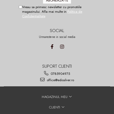
Vreau sa primesc newsletter cu promotiile
magazinului. Afla mai multe in
Politica de
Confidentialitate
SOCIAL
Urmareste-ne in social media
SUPORT CLIENTI
0785904975
office@edissilver.ro
MAGAZINUL MEU
CLIENTI