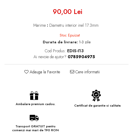
90,00 Lei
Marime
:
Diametru interior inel 17.3mm
Stoc Epuizat
Durata de livrare:
1-3 zile
Cod Produs:
EDIS-I13
Ai nevoie de ajutor?
0785904975
Adauga la Favorite
Cere informatii
Ambalare premium cadou.
Certificat de garantie si calitate.
Transport GRATUIT pentru
comenzi mai mari de 190 RON