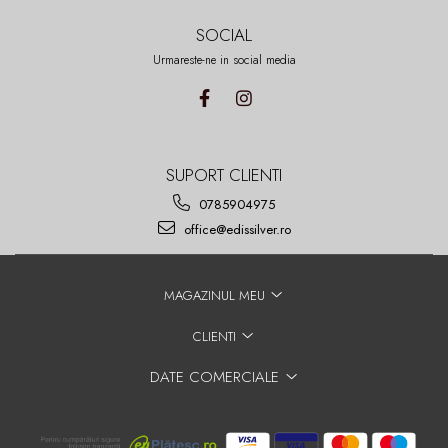
SOCIAL
Urmareste-ne in social media
SUPORT CLIENTI
0785904975
office@edissilver.ro
MAGAZINUL MEU
CLIENTI
DATE COMERCIALE