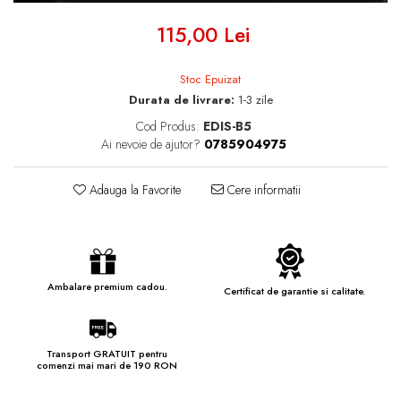
115,00 Lei
Stoc Epuizat
Durata de livrare:
1-3 zile
Cod Produs:
EDIS-B5
Ai nevoie de ajutor?
0785904975
Adauga la Favorite
Cere informatii
Ambalare premium cadou.
Certificat de garantie si calitate.
Transport GRATUIT pentru
comenzi mai mari de 190 RON