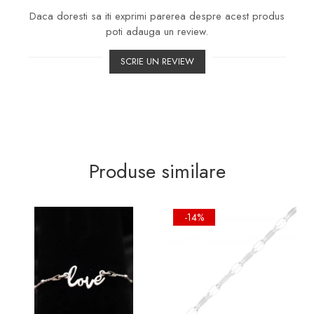
Daca doresti sa iti exprimi parerea despre acest produs
poti adauga un review.
SCRIE UN REVIEW
Produse similare
-14%