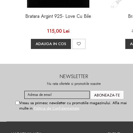
Bratara Argint 925- Love Cu Bile
Br
115,00 Lei
ADAUGA IN COS
A
NEWSLETTER
Nu rata ofertele si promotiile noastre
Vreau sa primesc newsletter cu promotiile magazinului. Afla mai
multe in
Politica de Confidentialitate