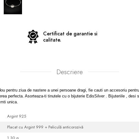
Certificat de garantie si
calitate.
Descriere
ou pentru ziua de nastere a unei persoane dragi, fie cauti un accesoriu pentru 
erea perfecta. Asorteaza-ti tinutele cu o bijuterie EdisSilver . Bijuteriile , desi
imti unica.
Argint 925
Placat cu Argint 999 + Peliculă anticorozivă
1.30 g