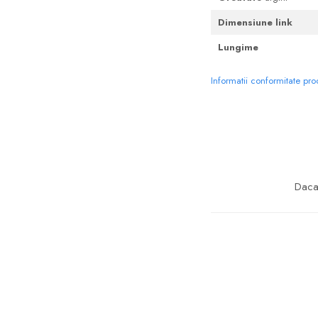
Dimensiune link
Lungime
Informatii conformitate pr
Daca 