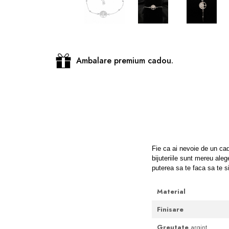
Distribuie
pe
Facebook
Ambalare premium cadou.
Fie ca ai nevoie de un cad
bijuteriile sunt mereu aleg
puterea sa te faca sa te s
Material
Finisare
Greutate
argint