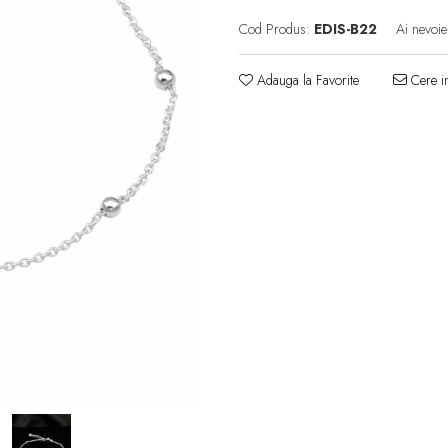
Cod Produs:
EDIS-B22
Ai nevoie
Adauga la Favorite
Cere in