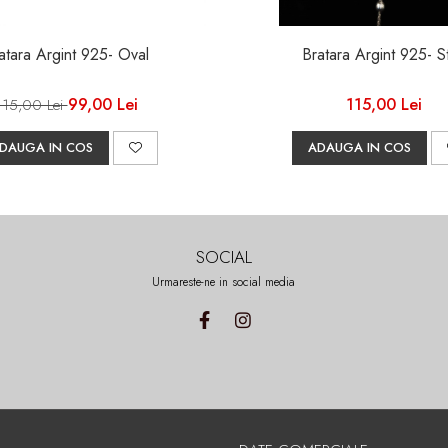
atara Argint 925- Oval
Bratara A
99,00 Lei
115,00 Lei
115,00 Lei
DAUGA IN COS
ADAUGA IN COS
SOCIAL
Urmareste-ne in social media