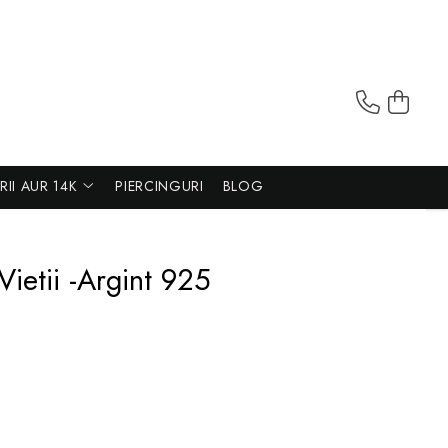
ERII AUR 14K
PIERCINGURI
BLOG
Vietii -Argint 925