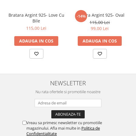
Bratara Argint 925- Love Cu
Bratara Argint 925- Oval
-14%
Bile
115,00 Lei
115,00 Lei
99,00 Lei
ADAUGA IN COS
ADAUGA IN COS
NEWSLETTER
Nu rata ofertele si promotiile noastre
Vreau sa primesc newsletter cu promotiile
magazinului. Afla mai multe in
Politica de
Confidentialitate