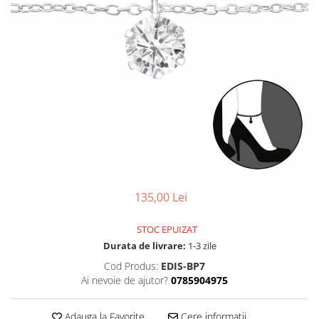
135,00 Lei
STOC EPUIZAT
Durata de livrare:
1-3 zile
Cod Produs:
EDIS-BP7
Ai nevoie de ajutor?
0785904975
Adauga la Favorite
Cere informatii