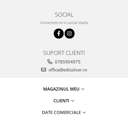
SOCIAL
Urmareste-ne in social media
SUPORT CLIENTI
0785904975
office@edissilver.ro
MAGAZINUL MEU
CLIENTI
DATE COMERCIALE