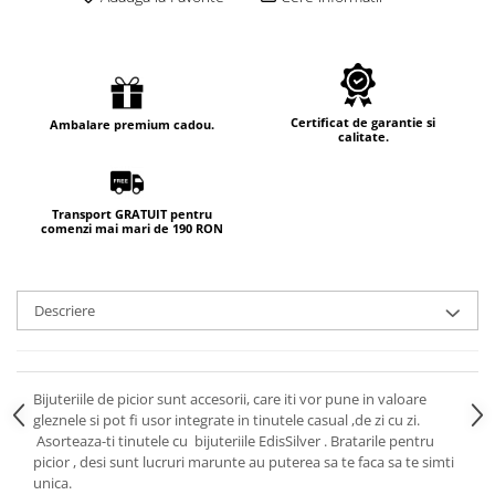
Certificat de garantie si
Ambalare premium cadou.
calitate.
Transport GRATUIT pentru
comenzi mai mari de 190 RON
Descriere
Bijuteriile de picior sunt accesorii, care iti vor pune in valoare
gleznele si pot fi usor integrate in tinutele casual ,de zi cu zi.
Asorteaza-ti tinutele cu bijuteriile EdisSilver . Bratarile pentru
picior , desi sunt lucruri marunte au puterea sa te faca sa te simti
unica.