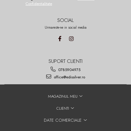
Confidentialitate
SOCIAL
Urmareste-ne in social media
SUPORT CLIENTI
0785904975
office@edissilver.ro
MAGAZINUL MEU
CLIENTI
DATE COMERCIALE