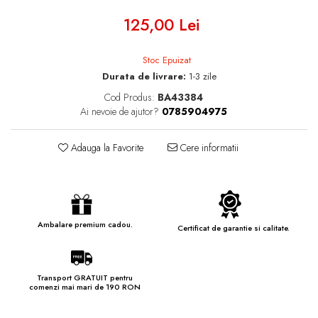
125,00 Lei
Stoc Epuizat
Durata de livrare:
1-3 zile
Cod Produs:
BA43384
Ai nevoie de ajutor?
0785904975
Adauga la Favorite
Cere informatii
Ambalare premium cadou.
Certificat de garantie si calitate.
Transport GRATUIT pentru
comenzi mai mari de 190 RON