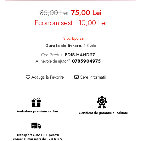
85,00 Lei
75,00 Lei
Economisesti:
10,00
Lei
Stoc Epuizat
Durata de livrare:
1-3 zile
Cod Produs:
EDIS-HAND27
Ai nevoie de ajutor?
0785904975
Adauga la Favorite
Cere informatii
Ambalare premium cadou.
Certificat de garantie si calitate.
Transport GRATUIT pentru
comenzi mai mari de 190 RON