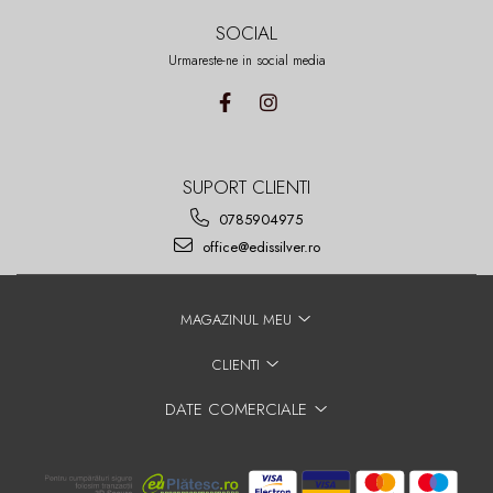
SOCIAL
Urmareste-ne in social media
SUPORT CLIENTI
0785904975
office@edissilver.ro
MAGAZINUL MEU
CLIENTI
DATE COMERCIALE