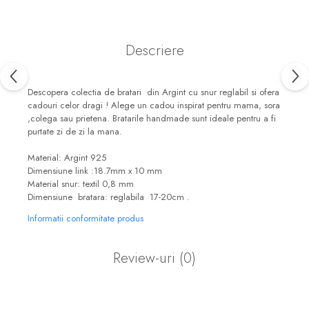
Descriere
Descopera colectia de bratari din Argint cu snur reglabil si ofera
cadouri celor dragi ! Alege un cadou inspirat pentru mama, sora
,colega sau prietena. Bratarile handmade sunt ideale pentru a fi
purtate zi de zi la mana.
Material: Argint 925
Dimensiune link :18.7mm x 10 mm
Material snur: textil 0,8 mm
Dimensiune bratara: reglabila 17-20cm .
Informatii conformitate produs
Review-uri
(0)