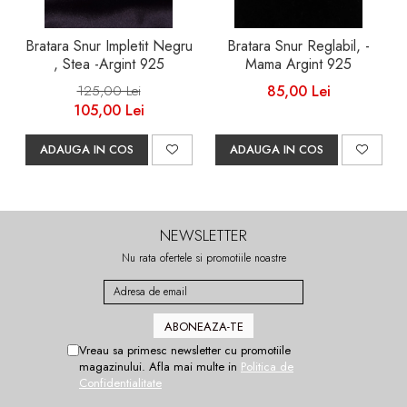
Bratara Snur Impletit Negru
Bratara Snur Reglabil, -
, Stea -Argint 925
Mama Argint 925
125,00 Lei
85,00 Lei
105,00 Lei
ADAUGA IN COS
ADAUGA IN COS
NEWSLETTER
Nu rata ofertele si promotiile noastre
Vreau sa primesc newsletter cu promotiile
magazinului. Afla mai multe in
Politica de
Confidentialitate