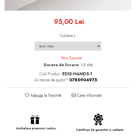
95,00 Lei
Culoare
:
Stoc Epuizat
Durata de livrare:
1-3 zile
Cod Produs:
EDIS-HAND5-1
Ai nevoie de ajutor?
0785904975
Adauga la Favorite
Cere informatii
Ambalare premium cadou.
Certificat de garantie si calitate.