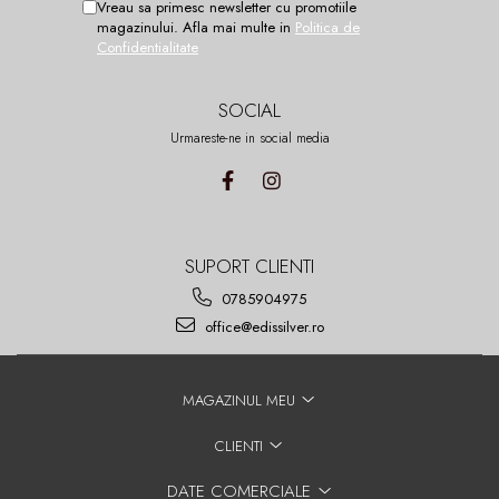
Vreau sa primesc newsletter cu promotiile
magazinului. Afla mai multe in
Politica de
Confidentialitate
SOCIAL
Urmareste-ne in social media
SUPORT CLIENTI
0785904975
office@edissilver.ro
MAGAZINUL MEU
CLIENTI
DATE COMERCIALE