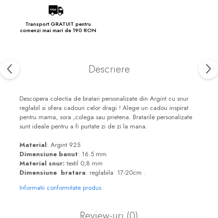
Transport GRATUIT pentru
comenzi mai mari de 190 RON
Descriere
Descopera colectia de bratari personalizate din Argint cu snur
reglabil si ofera cadouri celor dragi ! Alege un cadou inspirat
pentru mama, sora ,colega sau prietena. Bratarile personalizate
sunt ideale pentru a fi purtate zi de zi la mana.
Material
: Argint 925
Dimensiune banut
: 16.5 mm
Material snur:
textil 0,8 mm
Dimensiune bratara
: reglabila 17-20cm .
Informatii conformitate produs
Review-uri
(0)