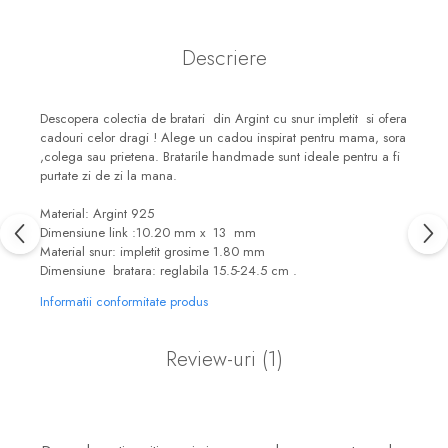
Descriere
Descopera colectia de bratari din Argint cu snur impletit si ofera
cadouri celor dragi ! Alege un cadou inspirat pentru mama, sora
,colega sau prietena. Bratarile handmade sunt ideale pentru a fi
purtate zi de zi la mana.
Material: Argint 925
Dimensiune link :10.20 mm x 13 mm
Material snur: impletit grosime 1.80 mm
Dimensiune bratara: reglabila 15.5-24.5 cm .
Informatii conformitate produs
Review-uri
(1)