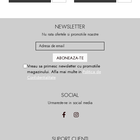
NEWSLETTER
Nu rata ofertele si promotiile noastre
Vreau sa primesc newsletter cu promotiile
magazinului. Afla mai multe in
Politica de
Confidentialitate
SOCIAL
Urmareste-ne in social media
SUPORT CLIENTI