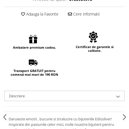
Adauga la Favorite
Cere informatii
Certificat de garantie si
Ambalare premium cadou.
calitate.
Transport GRATUIT pentru
comenzi mai mari de 190 RON
Descriere
Daruieste emotii , bucurie si stralucire cu bijuteriile Edissilver!
Inspirate din pasiunile celor mici, noile noastre bijuterii pentru