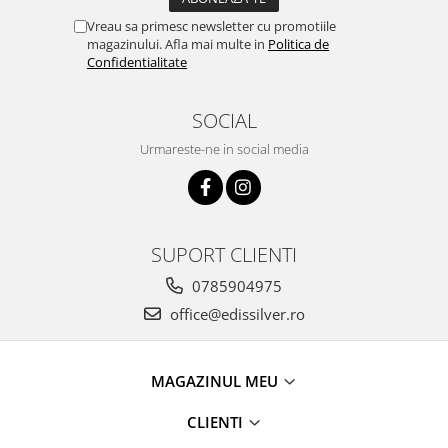
Vreau sa primesc newsletter cu promotiile
magazinului. Afla mai multe in
Politica de
Confidentialitate
SOCIAL
Urmareste-ne in social media
SUPORT CLIENTI
0785904975
office@edissilver.ro
MAGAZINUL MEU
CLIENTI