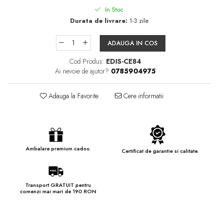
In Stoc
Durata de livrare:
1-3 zile
ADAUGA IN COS
Cod Produs:
EDIS-CE84
Ai nevoie de ajutor?
0785904975
Adauga la Favorite
Cere informatii
Ambalare premium cadou.
Certificat de garantie si calitate.
Transport GRATUIT pentru
comenzi mai mari de 190 RON