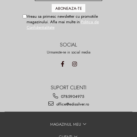
Vreau sa primesc newsletter cu promotiile
magazinului. Afla mai multe in
Politica de
Confidentialitate
SOCIAL
Urmareste-ne in social media
SUPORT CLIENTI
0785904975
office@edissilver.ro
MAGAZINUL MEU
CLIENTI