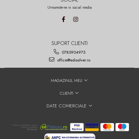
Urmareste-ne in social media
SUPORT CLIENTI
0785904975
office@edissilver.ro
MAGAZINUL MEU
CLIENTI
DATE COMERCIALE