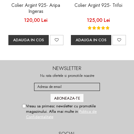
Colier Argint 925- Aripa
Colier Argint 925- Trifoi
Ingeras
120,00 Lei
125,00 Lei
ADAUGA IN COS
ADAUGA IN COS
NEWSLETTER
Nu rata ofertele si promotiile noastre
Vreau sa primesc newsletter cu promotiile
magazinului. Afla mai multe in
Politica de
Confidentialitate
SOCIAL