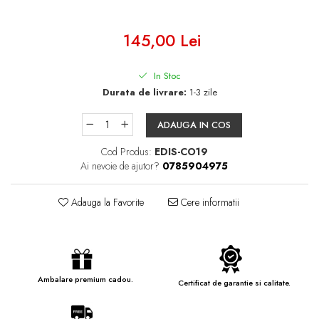
145,00 Lei
In Stoc
Durata de livrare:
1-3 zile
ADAUGA IN COS
Cod Produs:
EDIS-CO19
Ai nevoie de ajutor?
0785904975
Adauga la Favorite
Cere informatii
Ambalare premium cadou.
Certificat de garantie si calitate.