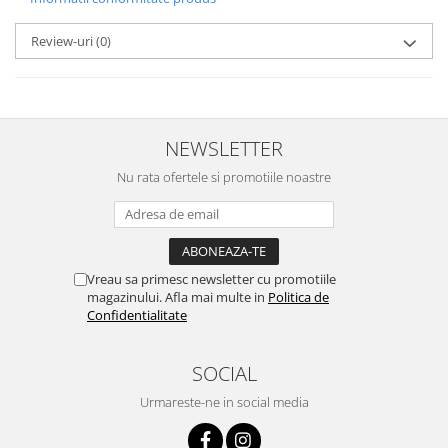
Review-uri
(0)
NEWSLETTER
Nu rata ofertele si promotiile noastre
Vreau sa primesc newsletter cu promotiile
magazinului. Afla mai multe in
Politica de
Confidentialitate
SOCIAL
Urmareste-ne in social media