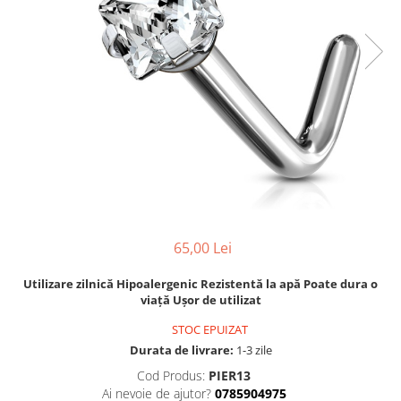
65,00 Lei
Utilizare zilnică Hipoalergenic Rezistentă la apă Poate dura o
viață Ușor de utilizat
STOC EPUIZAT
Durata de livrare:
1-3 zile
Cod Produs:
PIER13
Ai nevoie de ajutor?
0785904975