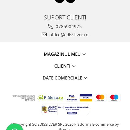
SUPORT CLIENTI
0785904975
office@edissilver.ro
MAGAZINUL MEU
CLIENTI
DATE COMERCIALE
©Copyright SC EDISSILVER SRL 2026
Platforma E-commerce by
Gomag