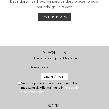
Daca doresti sa iti exprimi parerea despre acest produs
poti adauga un review.
SCRIE UN REVIEW
NEWSLETTER
Nu rata ofertele si promotiile noastre
Vreau sa primesc newsletter cu promotiile
magazinului. Afla mai multe in
Politica de
Confidentialitate
SOCIAL