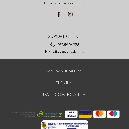
Urmareste-ne in social media
SUPORT CLIENTI
0785904975
office@edissilver.ro
MAGAZINUL MEU
CLIENTI
DATE COMERCIALE