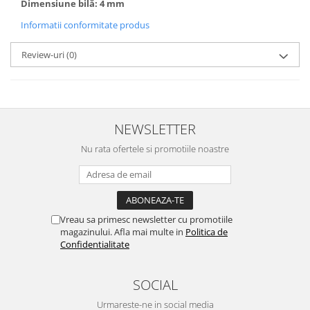
Dimensiune bilă: 4 mm
Informatii conformitate produs
Review-uri
(0)
NEWSLETTER
Nu rata ofertele si promotiile noastre
Vreau sa primesc newsletter cu promotiile
magazinului. Afla mai multe in
Politica de
Confidentialitate
SOCIAL
Urmareste-ne in social media