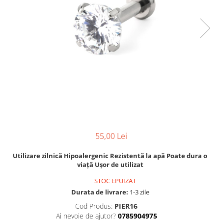
55,00 Lei
Utilizare zilnică Hipoalergenic Rezistentă la apă Poate dura o
viață Ușor de utilizat
STOC EPUIZAT
Durata de livrare:
1-3 zile
Cod Produs:
PIER16
Ai nevoie de ajutor?
0785904975