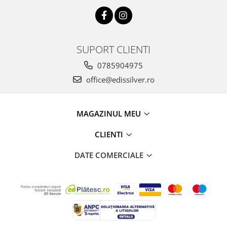
SUPORT CLIENTI
0785904975
office@edissilver.ro
MAGAZINUL MEU
CLIENTI
DATE COMERCIALE