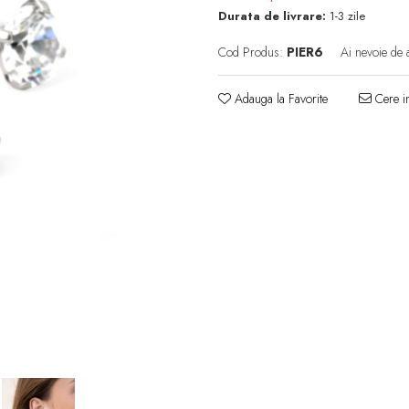
Durata de livrare:
1-3 zile
Cod Produs:
PIER6
Ai nevoie de 
Adauga la Favorite
Cere in