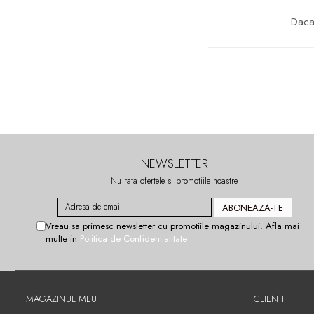
Daca 
NEWSLETTER
Nu rata ofertele si promotiile noastre
Vreau sa primesc newsletter cu promotiile magazinului. Afla mai
multe in
Politica de Confidentialitate
MAGAZINUL MEU
CLIENTI