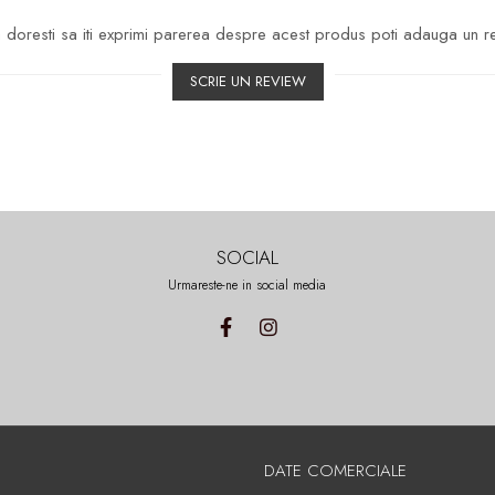
doresti sa iti exprimi parerea despre acest produs poti adauga un r
SCRIE UN REVIEW
SOCIAL
Urmareste-ne in social media
DATE COMERCIALE