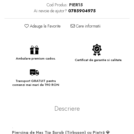
Cod Produs:
PIER15
Ai nevoie de ajutor?
0785904975
Adauga la Favorite
Cere informatii
Ambalare premium cadou.
Certificat de garantie si calitate.
Transport GRATUIT pentru
comenzi mai mari de 190 RON
Descriere
.
Piercing de Nas Tip Șurub (Tirbușon) cu Piatră 💎