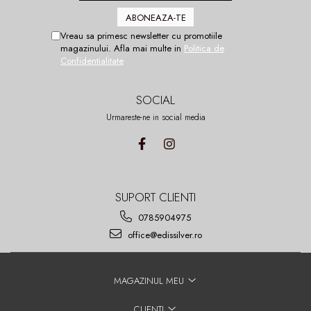
Vreau sa primesc newsletter cu promotiile
magazinului. Afla mai multe in
Politica de
Confidentialitate
SOCIAL
Urmareste-ne in social media
SUPORT CLIENTI
0785904975
office@edissilver.ro
MAGAZINUL MEU
CLIENTI