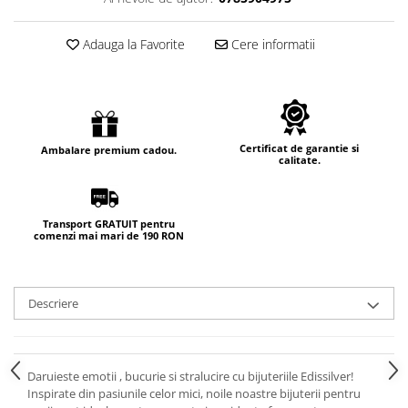
Adauga la Favorite
Cere informatii
Certificat de garantie si
Ambalare premium cadou.
calitate.
Transport GRATUIT pentru
comenzi mai mari de 190 RON
Descriere
Daruieste emotii , bucurie si stralucire cu bijuteriile Edissilver!
Inspirate din pasiunile celor mici, noile noastre bijuterii pentru