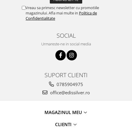
Vreau sa primesc newsletter cu promotiile
magazinului. Afla mai multe in
Politica de
Confidentialitate
SOCIAL
Urmareste-ne in social media
SUPORT CLIENTI
0785904975
office@edissilver.ro
MAGAZINUL MEU
CLIENTI