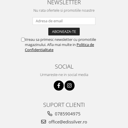
NEWSLETTER
Nu rata ofertele si promotiile noastre
Vreau sa primesc newsletter cu promotiile
magazinului. Afla mai multe in
Politica de
Confidentialitate
SOCIAL
Urmareste-ne in social media
SUPORT CLIENTI
0785904975
office@edissilver.ro