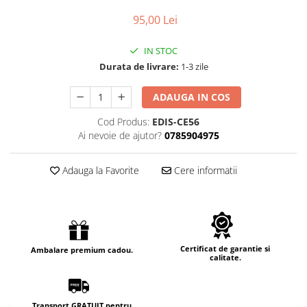
95,00 Lei
IN STOC
Durata de livrare:
1-3 zile
ADAUGA IN COS
Cod Produs:
EDIS-CE56
Ai nevoie de ajutor?
0785904975
Adauga la Favorite
Cere informatii
Certificat de garantie si
Ambalare premium cadou.
calitate.
Transport GRATUIT pentru