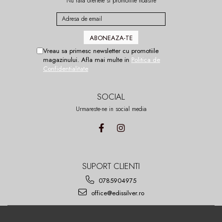
Nu rata ofertele si promotiile noastre
Vreau sa primesc newsletter cu promotiile
magazinului. Afla mai multe in
Politica de
Confidentialitate
SOCIAL
Urmareste-ne in social media
SUPORT CLIENTI
0785904975
office@edissilver.ro