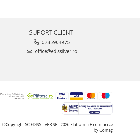
SUPORT CLIENTI
0785904975
office@edissilver.ro
©Copyright SC EDISSILVER SRL 2026
Platforma E-commerce
by Gomag