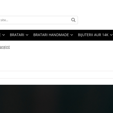
E
BRATARI
BRATARI HANDMADE
BIJUTERII AUR 14K
argint