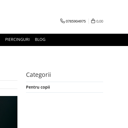
0785904975
0,00
PIERCINGURI
BLOG
Categorii
Pentru copii