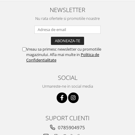
NEWSLETTER
Nu rata ofertele si promotiile noastre
Vreau sa primesc newsletter cu promotiile
magazinului. Afla mai multe in
Politica de
Confidentialitate
SOCIAL
Urmareste-ne in social media
SUPORT CLIENTI
0785904975