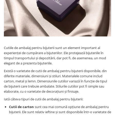
Cutiile de ambalaj pentru bijuterii sunt un element important al
experienței de cumpărare a bijuteriilor. Ele protejează bijuteriile în
timpul transportului și depozitării, dar pot fi, de asemenea, un mod
elegant de a prezenta bijuteriile.
Există o varietate de cutii de ambalaj pentru bijuterii disponibile, din
diferite materiale, dimensiuni și stiluri. Materialele comune includ
carton, metal și lemn. Dimensiunile cutiilor variază în funcție de tipul
de bijuterii care trebuie ambalate. Stilurile cutiilor pot fi simple sau
elaborate, cu o varietate de decorațiuni și finisaje.
Iată câteva tipuri de cutii de ambalaj pentru bijuterii:
Cutii de carton
sunt cea mai comună opțiune de ambalaj pentru
bijuterii. Ele sunt relativ ieftine și sunt disponibile într-o varietate de