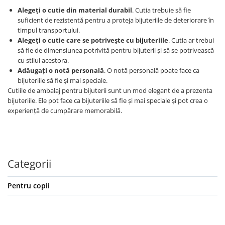
Alegeți o cutie din material durabil
. Cutia trebuie să fie
suficient de rezistentă pentru a proteja bijuteriile de deteriorare în
timpul transportului.
Alegeți o cutie care se potrivește cu bijuteriile
. Cutia ar trebui
să fie de dimensiunea potrivită pentru bijuterii și să se potrivească
cu stilul acestora.
Adăugați o notă personală
. O notă personală poate face ca
bijuteriile să fie și mai speciale.
Cutiile de ambalaj pentru bijuterii sunt un mod elegant de a prezenta
bijuteriile. Ele pot face ca bijuteriile să fie și mai speciale și pot crea o
experiență de cumpărare memorabilă.
Categorii
Pentru copii