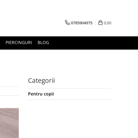
0785904975
0,00
PIERCINGURI
BLOG
Categorii
Pentru copii