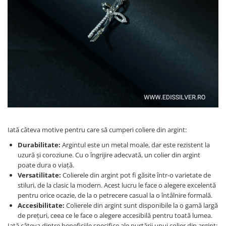
Iată câteva motive pentru care să cumperi coliere din argint:
Durabilitate:
Argintul este un metal moale, dar este rezistent la
uzură și coroziune. Cu o îngrijire adecvată, un colier din argint
poate dura o viață.
Versatilitate:
Colierele din argint pot fi găsite într-o varietate de
stiluri, de la clasic la modern. Acest lucru le face o alegere excelentă
pentru orice ocazie, de la o petrecere casual la o întâlnire formală.
Accesibilitate:
Colierele din argint sunt disponibile la o gamă largă
de prețuri, ceea ce le face o alegere accesibilă pentru toată lumea.
Iată câteva dintre beneficiile specifice ale purtării unui colier din argint: