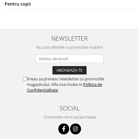
Pentru copii
NEWSLETTER
Nu rata ofertele si promotiile noastre
Vreau sa primesc newsletter cu promotiile
magazinului. Afla mai multe in
Politica de
Confidentialitate
SOCIAL
Urmareste-ne in social media