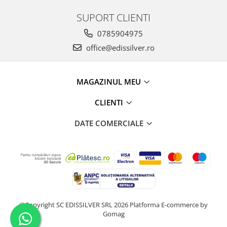
SUPORT CLIENTI
0785904975
office@edissilver.ro
MAGAZINUL MEU
CLIENTI
DATE COMERCIALE
©Copyright SC EDISSILVER SRL 2026
Platforma E-commerce by
Gomag