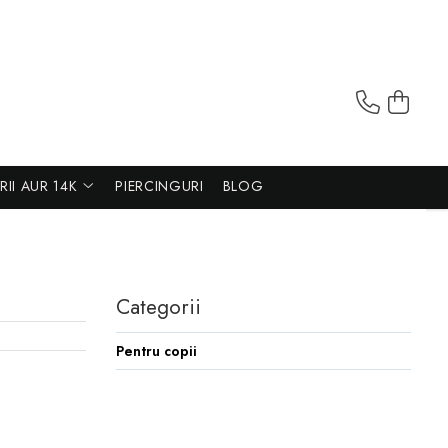
ERII AUR 14K
PIERCINGURI
BLOG
Categorii
Pentru copii