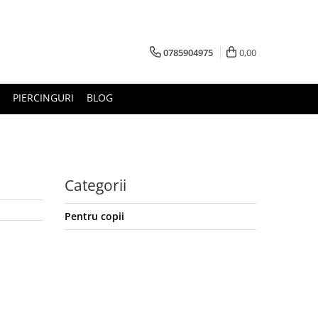
0785904975
0,00
PIERCINGURI
BLOG
Categorii
Pentru copii