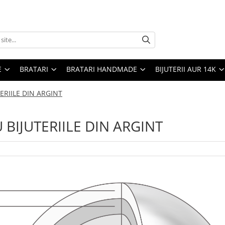
E
BRATARI
BRATARI HANDMADE
BIJUTERII AUR 14K
ERIILE DIN ARGINT
 BIJUTERIILE DIN ARGINT