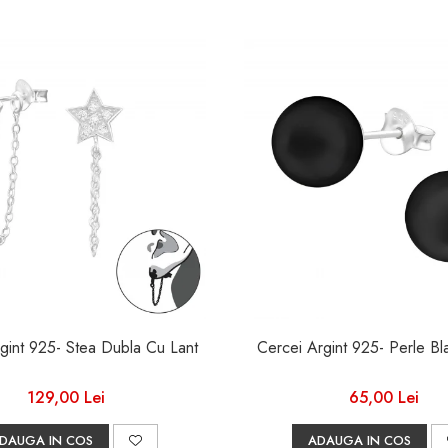
gint 925- Stea Dubla Cu Lant
129,00 Lei
65,00 Lei
DAUGA IN COS
ADAUGA IN COS