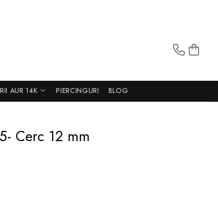
ERII AUR 14K
PIERCINGURI
BLOG
25- Cerc 12 mm