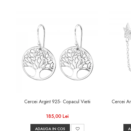
Cercei Argint 925- Copacul Vietii
Cercei Ar
185,00 Lei
ADAUGA IN COS
A