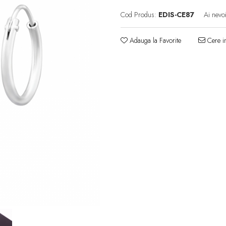
Cod Produs:
EDIS-CE87
Ai nevo
Adauga la Favorite
Cere in