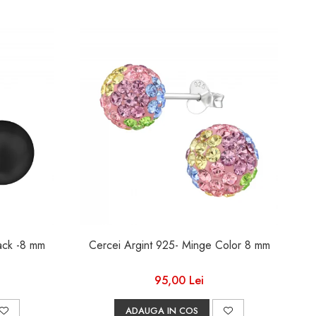
Cercei Argint 925- Perle Black -8 mm
Cercei Argint 925- Minge Color 8 mm
95,00 Lei
ADAUGA IN COS