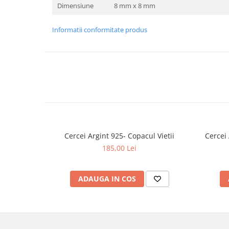
Dimensiune
8 mm x 8 mm
Informatii conformitate produs
Cercei Argint 925- Copacul Vietii
Cercei
185,00 Lei
ADAUGA IN COS