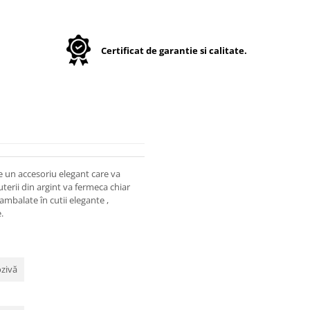
Certificat de garantie si calitate.
e un accesoriu elegant care va
juterii din argint va fermeca chiar
ambalate în cutii elegante ,
.
ozivă