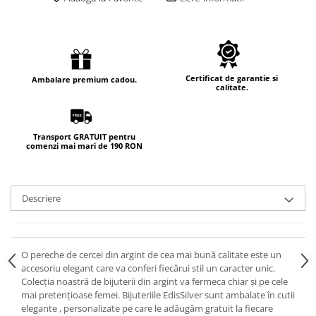
Certificat de garantie si
Ambalare premium cadou.
calitate.
Transport GRATUIT pentru
comenzi mai mari de 190 RON
Descriere
O pereche de cercei din argint de cea mai bună calitate este un
accesoriu elegant care va conferi fiecărui stil un caracter unic.
Colecția noastră de bijuterii din argint va fermeca chiar și pe cele
mai pretențioase femei. Bijuteriile EdisSilver sunt ambalate în cutii
elegante , personalizate pe care le adăugăm gratuit la fiecare