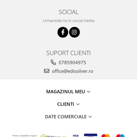
SOCIAL
Urmareste-ne in social media
SUPORT CLIENTI
0785904975
office@edissilver.ro
MAGAZINUL MEU
CLIENTI
DATE COMERCIALE