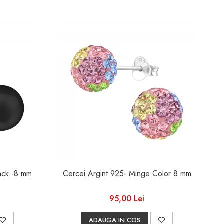
Cercei Argint 925- Perle Black -8 mm
Cercei Argint 925- Minge Color 8 mm
95,00 Lei
ADAUGA IN COS