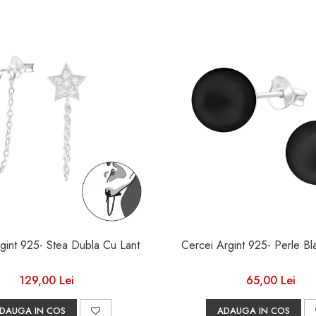
gint 925- Stea Dubla Cu Lant
129,00 Lei
65,00 Lei
DAUGA IN COS
ADAUGA IN COS