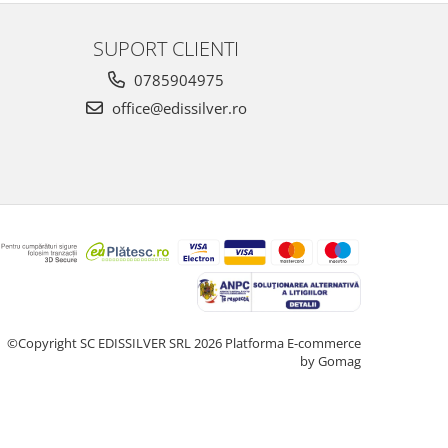
SUPORT CLIENTI
0785904975
office@edissilver.ro
©Copyright SC EDISSILVER SRL 2026
Platforma E-commerce
by Gomag