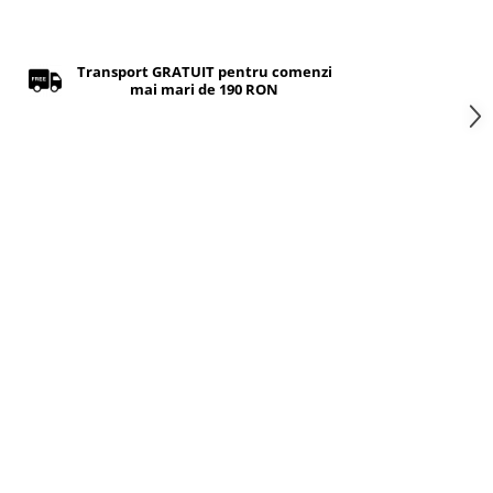
Transport GRATUIT pentru comenzi
mai mari de 190 RON