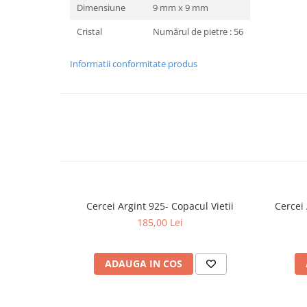
Dimensiune
9 mm x 9 mm
Cristal
Numărul de pietre : 56
Informatii conformitate produs
Cercei Argint 925- Copacul Vietii
Cercei
185,00 Lei
ADAUGA IN COS