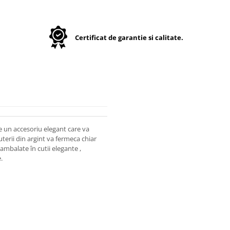
Certificat de garantie si calitate.
e un accesoriu elegant care va
juterii din argint va fermeca chiar
 ambalate în cutii elegante ,
.