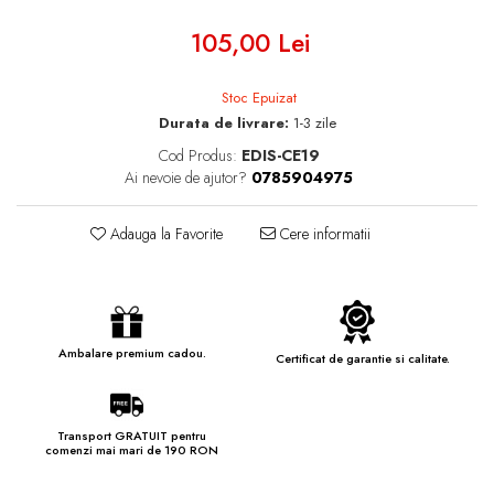
105,00 Lei
Stoc Epuizat
Durata de livrare:
1-3 zile
Cod Produs:
EDIS-CE19
Ai nevoie de ajutor?
0785904975
Adauga la Favorite
Cere informatii
Ambalare premium cadou.
Certificat de garantie si calitate.
Transport GRATUIT pentru
comenzi mai mari de 190 RON