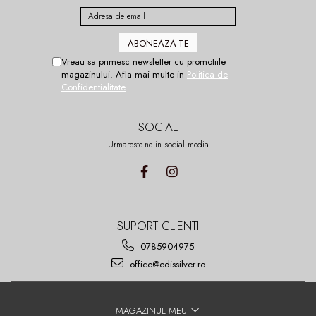
Vreau sa primesc newsletter cu promotiile
magazinului. Afla mai multe in
Politica de
Confidentialitate
SOCIAL
Urmareste-ne in social media
SUPORT CLIENTI
0785904975
office@edissilver.ro
MAGAZINUL MEU