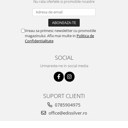
Nu rata ofertele si promotiile noastre
Vreau sa primesc newsletter cu promotiile
magazinului. Afla mai multe in
Politica de
Confidentialitate
SOCIAL
Urmareste-ne in social media
SUPORT CLIENTI
0785904975
office@edissilver.ro