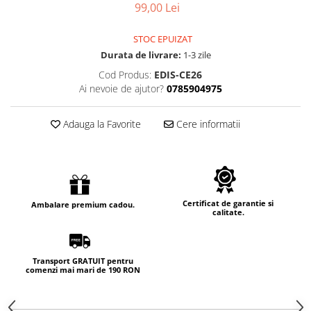
99,00 Lei
STOC EPUIZAT
Durata de livrare:
1-3 zile
Cod Produs:
EDIS-CE26
Ai nevoie de ajutor?
0785904975
Adauga la Favorite
Cere informatii
Certificat de garantie si
Ambalare premium cadou.
calitate.
Transport GRATUIT pentru
comenzi mai mari de 190 RON