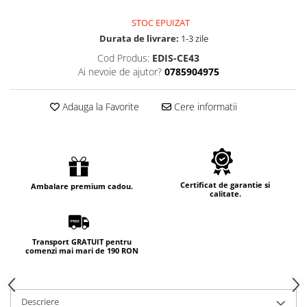
STOC EPUIZAT
Durata de livrare:
1-3 zile
Cod Produs:
EDIS-CE43
Ai nevoie de ajutor?
0785904975
Adauga la Favorite
Cere informatii
Certificat de garantie si
Ambalare premium cadou.
calitate.
Transport GRATUIT pentru
comenzi mai mari de 190 RON
Descriere