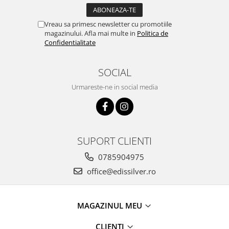
Vreau sa primesc newsletter cu promotiile
magazinului. Afla mai multe in
Politica de
Confidentialitate
SOCIAL
Urmareste-ne in social media
SUPORT CLIENTI
0785904975
office@edissilver.ro
MAGAZINUL MEU
CLIENTI