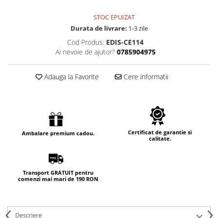
STOC EPUIZAT
Durata de livrare:
1-3 zile
Cod Produs:
EDIS-CE114
Ai nevoie de ajutor?
0785904975
Adauga la Favorite
Cere informatii
Certificat de garantie si
Ambalare premium cadou.
calitate.
Transport GRATUIT pentru
comenzi mai mari de 190 RON
Descriere