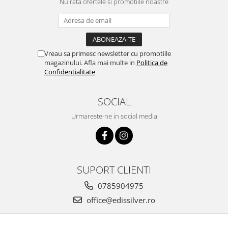
Nu rata ofertele si promotiile noastre
Vreau sa primesc newsletter cu promotiile
magazinului. Afla mai multe in
Politica de
Confidentialitate
SOCIAL
Urmareste-ne in social media
SUPORT CLIENTI
0785904975
office@edissilver.ro