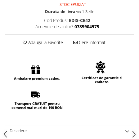
STOC EPUIZAT
Durata de livrare:
1-3 zile
Cod Produs:
EDIS-CE42
Ai nevoie de ajutor?
0785904975
Adauga la Favorite
Cere informatii
Certificat de garantie si
Ambalare premium cadou.
calitate.
Transport GRATUIT pentru
comenzi mai mari de 190 RON
Descriere