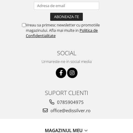
Vreau sa primesc newsletter cu promotiile
magazinului. Afla mai multe in
Politica de
Confidentialitate
SOCIAL
Urmareste-ne in social media
SUPORT CLIENTI
0785904975
office@edissilver.ro
MAGAZINUL MEU