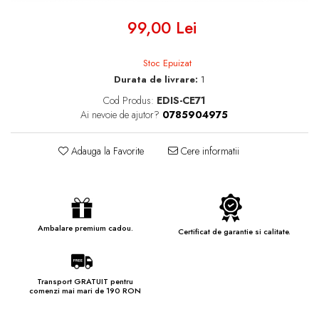
99,00 Lei
Stoc Epuizat
Durata de livrare:
1
Cod Produs:
EDIS-CE71
Ai nevoie de ajutor?
0785904975
Adauga la Favorite
Cere informatii
Ambalare premium cadou.
Certificat de garantie si calitate.
Transport GRATUIT pentru
comenzi mai mari de 190 RON