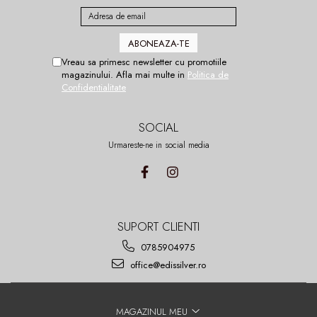
Vreau sa primesc newsletter cu promotiile
magazinului. Afla mai multe in
Politica de
Confidentialitate
SOCIAL
Urmareste-ne in social media
SUPORT CLIENTI
0785904975
office@edissilver.ro
MAGAZINUL MEU