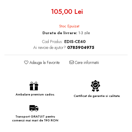
105,00 Lei
Stoc Epuizat
Durata de livrare:
1-3 zile
Cod Produs:
EDIS-CE40
Ai nevoie de ajutor?
0785904975
Adauga la Favorite
Cere informatii
Ambalare premium cadou.
Certificat de garantie si calitate.
Transport GRATUIT pentru
comenzi mai mari de 190 RON