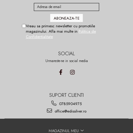
Vreau sa primesc newsletter cu promotiile
magazinului. Afla mai multe in
Politica de
Confidentialitate
SOCIAL
Urmareste-ne in social media
SUPORT CLIENTI
0785904975
office@edissilver.ro
MAGAZINUL MEU